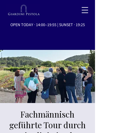
OPEN TODAY · 14:00–19:55 | SUNSET · 19:25
Fachmännisch
geführte Tour durch