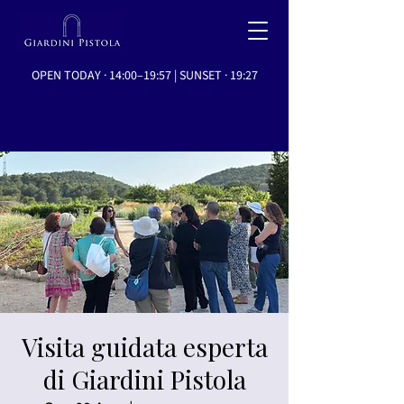
OPEN TODAY · 14:00–19:57 | SUNSET · 19:27
Visita guidata esperta
di Giardini Pistola