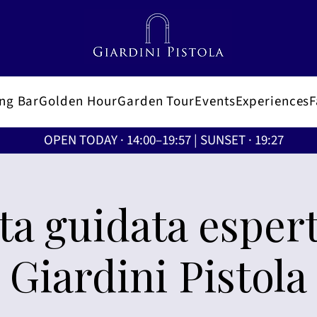
ing Bar
Golden Hour
Garden Tour
Events
Experiences
OPEN TODAY · 14:00–19:57 | SUNSET · 19:27
ita guidata espert
Giardini Pistola