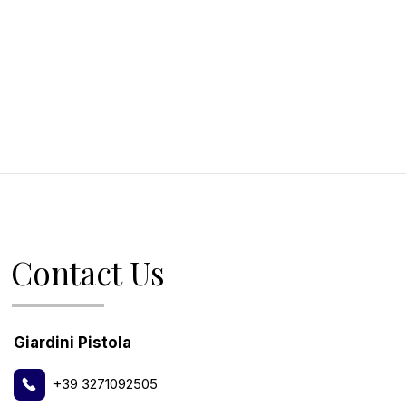
Contact Us
Giardini Pistola
+39 3271092505