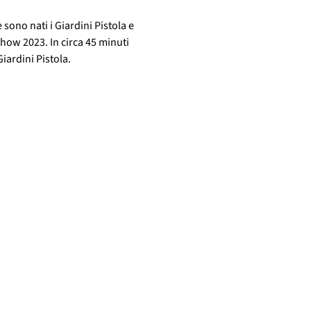
sono nati i Giardini Pistola e 
how 2023. In circa 45 minuti 
Giardini Pistola.