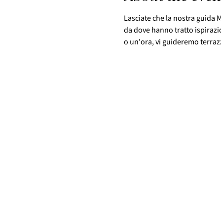
Lasciate che la nostra guida M
da dove hanno tratto ispirazi
o un'ora, vi guideremo terrazza