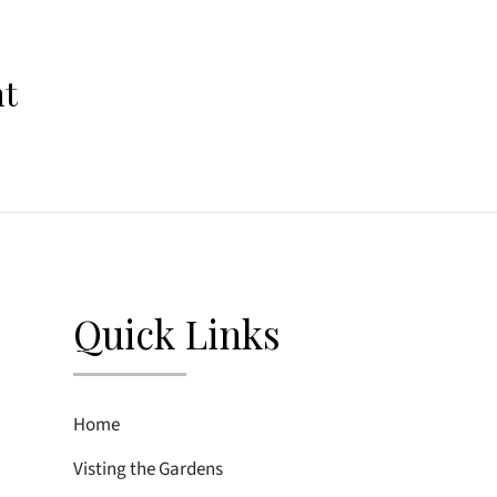
nt
Quick Links
Home
Visting the Gardens