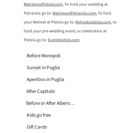
MatrimoniPistola.com
, To hold your wedding at
Petrarolo go to:
MatrimoniPetrarolo.com
, To host
your Retreat at Pistola go to:
Retreatspistola.com
, to
hold your pre-wedding event, or celebration at
Pistola go to:
Eventipistola.com
Before Monopoli
Sunset in Puglia
Aperitivo in Puglia
After Capitolo
Before or After Alberobello
Kids go free
Gift Cards