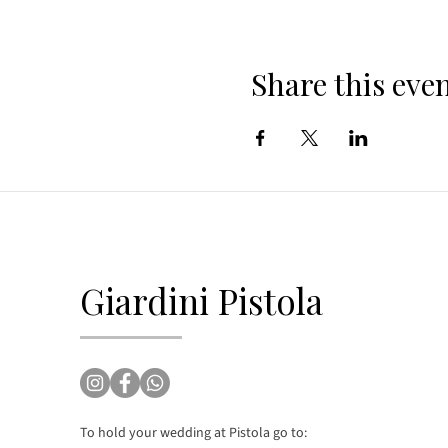
Share this eve
Giardini Pistola
To hold your wedding at Pistola go to: