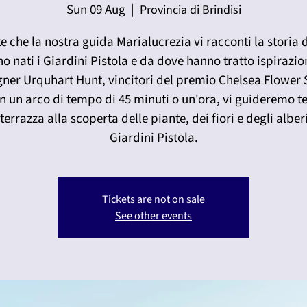
Sun 09 Aug
  |  
Provincia di Brindisi
e che la nostra guida Marialucrezia vi racconti la storia
o nati i Giardini Pistola e da dove hanno tratto ispirazio
gner Urquhart Hunt, vincitori del premio Chelsea Flower
In un arco di tempo di 45 minuti o un'ora, vi guideremo t
terrazza alla scoperta delle piante, dei fiori e degli alber
Giardini Pistola.
Tickets are not on sale
See other events