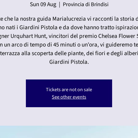
Sun 09 Aug
  |  
Provincia di Brindisi
e che la nostra guida Marialucrezia vi racconti la storia
o nati i Giardini Pistola e da dove hanno tratto ispirazio
gner Urquhart Hunt, vincitori del premio Chelsea Flower
In un arco di tempo di 45 minuti o un'ora, vi guideremo t
terrazza alla scoperta delle piante, dei fiori e degli alber
Giardini Pistola.
Tickets are not on sale
See other events