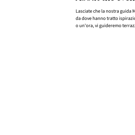
Lasciate che la nostra guida M
da dove hanno tratto ispirazi
o un'ora, vi guideremo terrazza