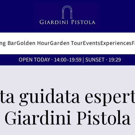
ing Bar
Golden Hour
Garden Tour
Events
Experiences
OPEN TODAY · 14:00–19:59 | SUNSET · 19:29
ita guidata espert
Giardini Pistola