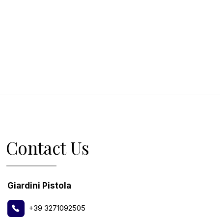
Contact Us
Giardini Pistola
+39 3271092505