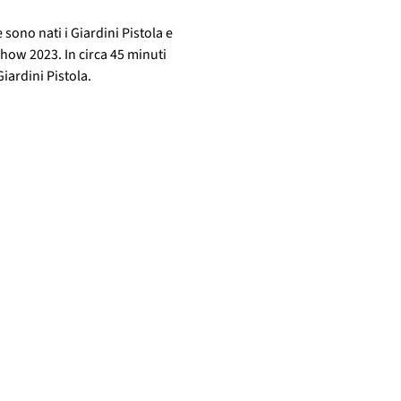
sono nati i Giardini Pistola e 
how 2023. In circa 45 minuti 
Giardini Pistola.