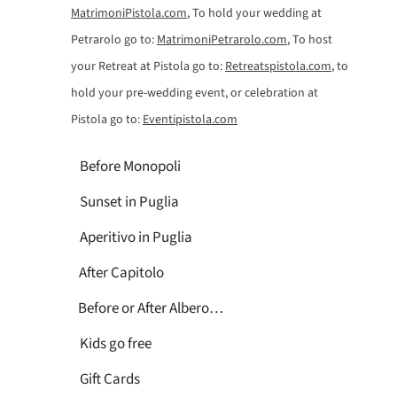
MatrimoniPistola.com
, To hold your wedding at
Petrarolo go to:
MatrimoniPetrarolo.com
, To host
your Retreat at Pistola go to:
Retreatspistola.com
, to
hold your pre-wedding event, or celebration at
Pistola go to:
Eventipistola.com
Before Monopoli
Sunset in Puglia
Aperitivo in Puglia
After Capitolo
Before or After Alberobello
Kids go free
Gift Cards