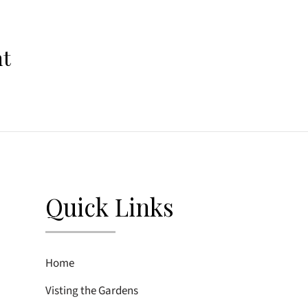
nt
Quick Links
Home
Visting the Gardens