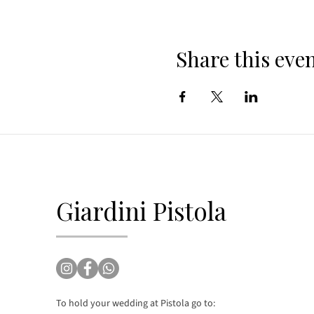
Share this eve
Giardini Pistola
To hold your wedding at Pistola go to: