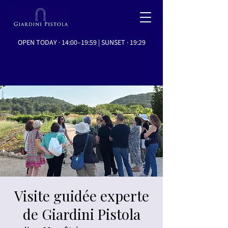
OPEN TODAY · 14:00–19:59 | SUNSET · 19:29
Visite guidée experte
de Giardini Pistola