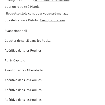
mariage à Petrarolo :
MatrimoniPetrarolo.com
,
pour un retraite à Pistola
:
Retreatspistola.com
, pour votre pré-mariage
ou célébration à Pistola :
Eventipistola.com
Avant Monopoli
Coucher de soleil dans les Pouilles
Apéritivo dans les Pouilles
Après Capitolo
Avant ou après Alberobello
Apéritivo dans les Pouilles
Apéritivo dans les Pouilles
Apéritivo dans les Pouilles