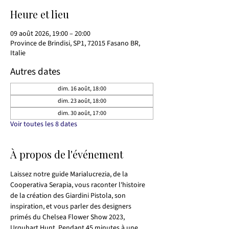
Heure et lieu
09 août 2026, 19:00 – 20:00
Province de Brindisi, SP1, 72015 Fasano BR,
Italie
Autres dates
dim. 16 août, 18:00
dim. 23 août, 18:00
dim. 30 août, 17:00
Voir toutes les 8 dates
À propos de l'événement
Laissez notre guide Marialucrezia, de la 
Cooperativa Serapia, vous raconter l'histoire 
de la création des Giardini Pistola, son 
inspiration, et vous parler des designers 
primés du Chelsea Flower Show 2023, 
Urquhart Hunt. Pendant 45 minutes à une 