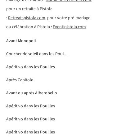
mariage à Petrarolo :
MatrimoniPetrarolo.com
,
pour un retraite à Pistola
:
Retreatspistola.com
, pour votre pré-mariage
ou célébration à Pistola :
Eventipistola.com
Avant Monopoli
Coucher de soleil dans les Pouilles
Apéritivo dans les Pouilles
Après Capitolo
Avant ou après Alberobello
Apéritivo dans les Pouilles
Apéritivo dans les Pouilles
Apéritivo dans les Pouilles