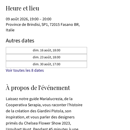
Heure et lieu
09 août 2026, 19:00 – 20:00
Province de Brindisi, SP1, 72015 Fasano BR,
Italie
Autres dates
dim. 16 août, 18:00
dim. 23 août, 18:00
dim. 30 août, 17:00
Voir toutes les 8 dates
À propos de l'événement
Laissez notre guide Marialucrezia, de la 
Cooperativa Serapia, vous raconter l'histoire 
de la création des Giardini Pistola, son 
inspiration, et vous parler des designers 
primés du Chelsea Flower Show 2023, 
Urquhart Hunt. Pendant 45 minutes à une 