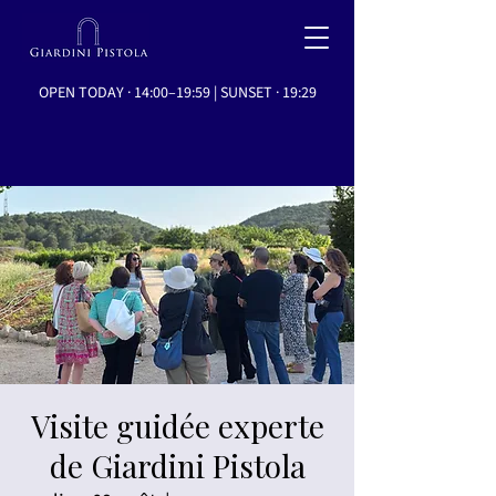
OPEN TODAY · 14:00–19:59 | SUNSET · 19:29
Visite guidée experte
de Giardini Pistola