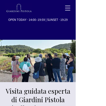
OPEN TODAY · 14:00–19:59 | SUNSET · 19:29
Visita guidata esperta
di Giardini Pistola