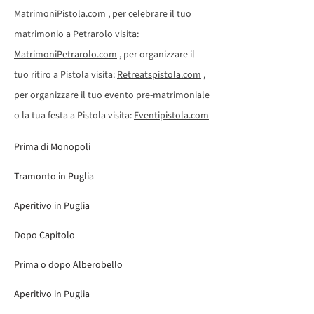
MatrimoniPistola.com
, per celebrare il tuo
matrimonio a Petrarolo visita:
MatrimoniPetrarolo.com
, per organizzare il
tuo ritiro a Pistola visita:
Retreatspistola.com
,
per organizzare il tuo evento pre-matrimoniale
o la tua festa a Pistola visita:
Eventipistola.com
Prima di Monopoli
Tramonto in Puglia
Aperitivo in Puglia
Dopo Capitolo
Prima o dopo Alberobello
Aperitivo in Puglia