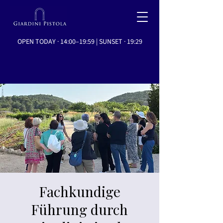
OPEN TODAY · 14:00–19:59 | SUNSET · 19:29
Fachkundige
Führung durch