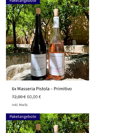
Paketangebote
6x Masseria Pistola – Primitivo
Standardpreis
Sale-Preis
72,00 €
60,00 €
inkl. MwSt.
Paketangebote