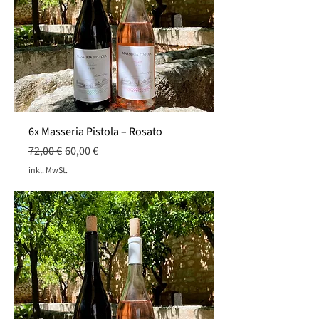
6x Masseria Pistola – Rosato
Standardpreis
Sale-Preis
72,00 €
60,00 €
inkl. MwSt.