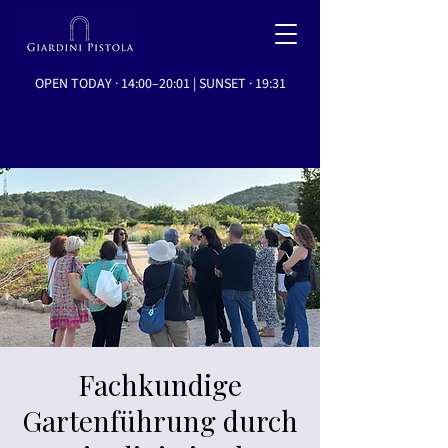
OPEN TODAY · 14:00–20:01 | SUNSET · 19:31
Fachkundige
Gartenführung durch