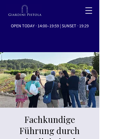
OPEN TODAY · 14:00–19:59 | SUNSET · 19:29
Fachkundige
Führung durch