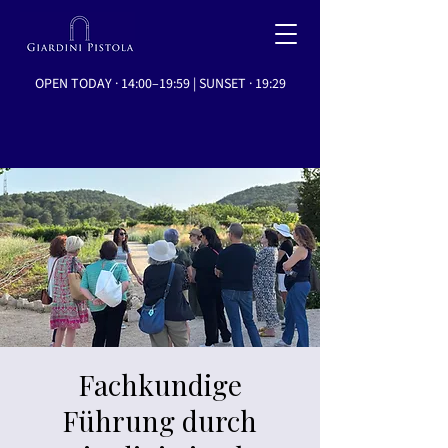
OPEN TODAY · 14:00–19:59 | SUNSET · 19:29
Fachkundige
Führung durch