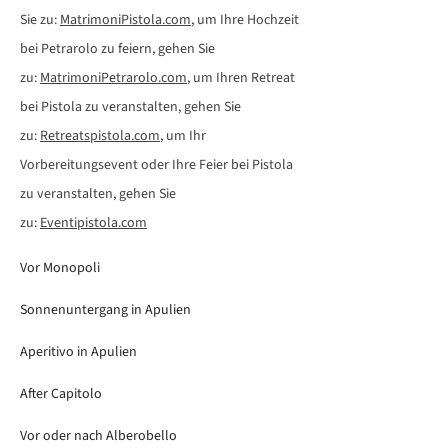
Sie zu:
MatrimoniPistola.com
, um Ihre Hochzeit
bei Petrarolo zu feiern, gehen Sie
zu:
MatrimoniPetrarolo.com
, um Ihren Retreat
bei Pistola zu veranstalten, gehen Sie
zu:
Retreatspistola.com
, um Ihr
Vorbereitungsevent oder Ihre Feier bei Pistola
zu veranstalten, gehen Sie
zu:
Eventipistola.com
Vor Monopoli
Sonnenuntergang in Apulien
Aperitivo in Apulien
After Capitolo
Vor oder nach Alberobello