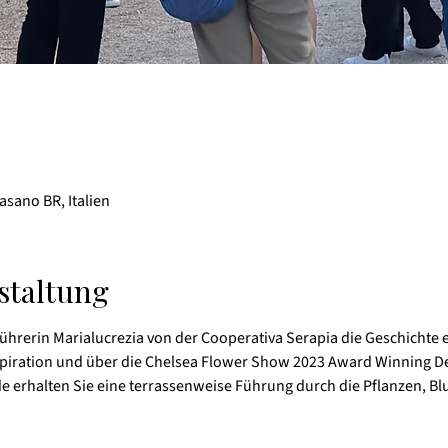
asano BR, Italien
staltung
ührerin Marialucrezia von der Cooperativa Serapia die Geschichte er
Inspiration und über die Chelsea Flower Show 2023 Award Winning D
de erhalten Sie eine terrassenweise Führung durch die Pflanzen, 