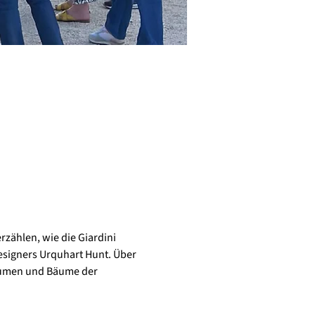
zählen, wie die Giardini 
esigners Urquhart Hunt. Über 
Blumen und Bäume der 