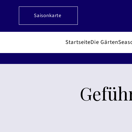
Saisonkarte
Startseite
Die Gärten
Seas
Geführ