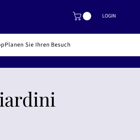
LOGIN
op
Planen Sie Ihren Besuch
iardini