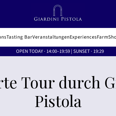
ons
Tasting Bar
Veranstaltungen
Experiences
FarmSh
OPEN TODAY · 14:00–19:59 | SUNSET · 19:29
te Tour durch G
Pistola