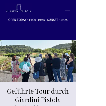
OPEN TODAY · 14:00–19:55 | SUNSET · 19:25
Geführte Tour durch
Giardini Pistola