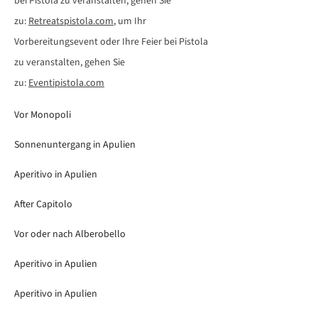
bei Pistola zu veranstalten, gehen Sie
zu:
Retreatspistola.com
, um Ihr
Vorbereitungsevent oder Ihre Feier bei Pistola
zu veranstalten, gehen Sie
zu:
Eventipistola.com
Vor Monopoli
Sonnenuntergang in Apulien
Aperitivo in Apulien
After Capitolo
Vor oder nach Alberobello
Aperitivo in Apulien
Aperitivo in Apulien