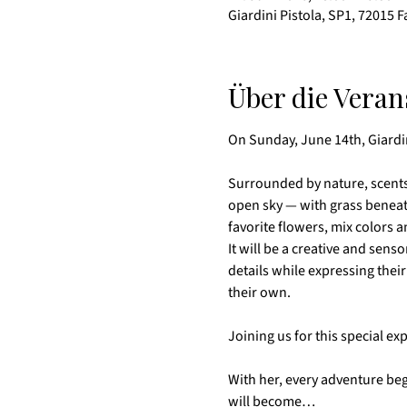
Giardini Pistola, SP1, 72015 F
Über die Veran
On Sunday, June 14th, Giardin
Surrounded by nature, scents 
open sky — with grass beneath 
favorite flowers, mix colors 
It will be a creative and sens
details while expressing their 
their own.
Joining us for this special ex
With her, every adventure beg
will become…