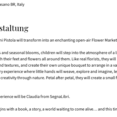
asano BR, Italy
staltung
i Pistola will transform into an enchanting open-air Flower Market
and seasonal blooms, children will step into the atmosphere of a li
their feet and flowers all around them. Like real florists, they will 
and textures, and create their own unique bouquet to arrange in a va
ory experience where little hands will weave, explore and imagine, le
creativity through nature. Petal after petal, they will create a small 
perience will be Claudia from SegnaLibri.
ins with a book, a story, a world waiting to come alive… and this ti