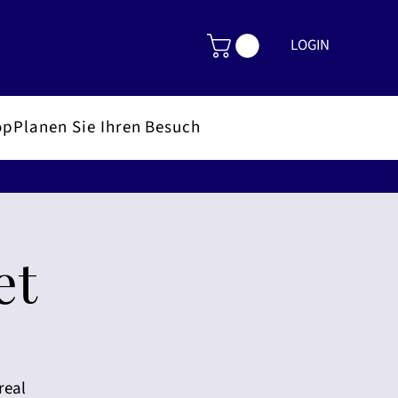
LOGIN
op
Planen Sie Ihren Besuch
et
real