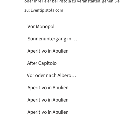
oder Ihre Feier bei Pistola zu veranstalten, gehen Sie
zu:
Eventipistola.com
Vor Monopoli
Sonnenuntergang in Apulien
Aperitivo in Apulien
After Capitolo
Vor oder nach Alberobello
Aperitivo in Apulien
Aperitivo in Apulien
Aperitivo in Apulien