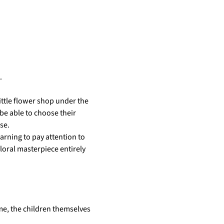
.
ttle flower shop under the 
be able to choose their 
se.
arning to pay attention to 
floral masterpiece entirely 
me, the children themselves 