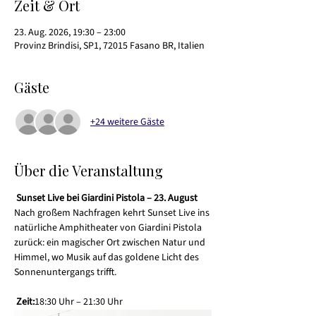
Zeit & Ort
23. Aug. 2026, 19:30 – 23:00
Provinz Brindisi, SP1, 72015 Fasano BR, Italien
Gäste
+24 weitere Gäste
Über die Veranstaltung
Sunset Live bei Giardini Pistola – 23. August
Nach großem Nachfragen kehrt Sunset Live ins 
natürliche Amphitheater von Giardini Pistola 
zurück: ein magischer Ort zwischen Natur und 
Himmel, wo Musik auf das goldene Licht des 
Sonnenuntergangs trifft.
Zeit:
18:30 Uhr – 21:30 Uhr