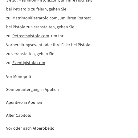
Sie zu:
MatrimoniPistola.com
, um Ihre Hochzeit
bei Petrarolo zu feiern, gehen Sie
zu:
MatrimoniPetrarolo.com
, um Ihren Retreat
bei Pistola zu veranstalten, gehen Sie
zu:
Retreatspistola.com
, um Ihr
Vorbereitungsevent oder Ihre Feier bei Pistola
zu veranstalten, gehen Sie
zu:
Eventipistola.com
Vor Monopoli
Sonnenuntergang in Apulien
Aperitivo in Apulien
After Capitolo
Vor oder nach Alberobello