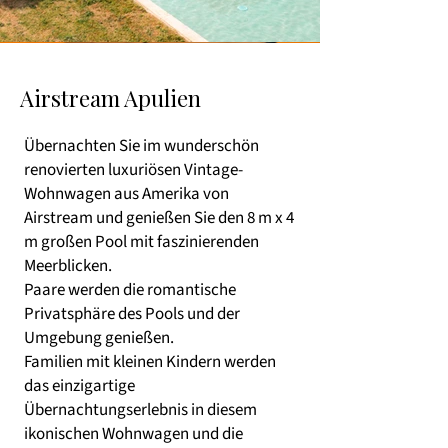
Airstream Apulien
Übernachten Sie im wunderschön
renovierten luxuriösen Vintage-
Wohnwagen aus Amerika von
Airstream und genießen Sie den 8 m x 4
m großen Pool mit faszinierenden
Meerblicken.
Paare werden die romantische
Privatsphäre des Pools und der
Umgebung genießen.
Familien mit kleinen Kindern werden
das einzigartige
Übernachtungserlebnis in diesem
ikonischen Wohnwagen und die