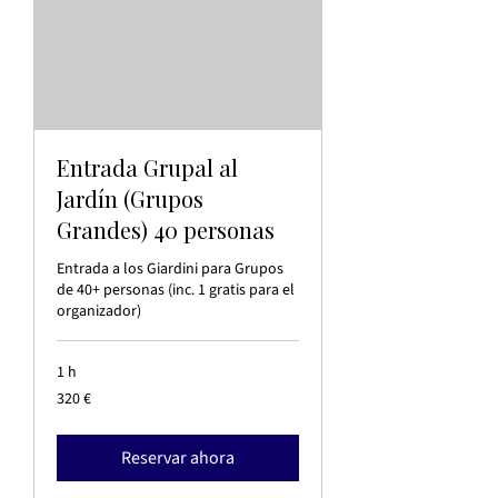
Entrada Grupal al
Jardín (Grupos
Grandes) 40 personas
Entrada a los Giardini para Grupos
de 40+ personas (inc. 1 gratis para el
organizador)
1 h
320
320 €
euros
Reservar ahora