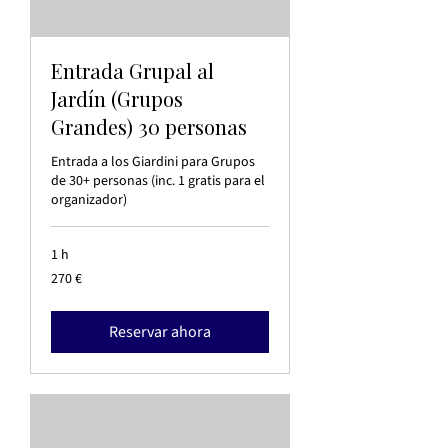
Entrada Grupal al
Jardín (Grupos
Grandes) 30 personas
Entrada a los Giardini para Grupos
de 30+ personas (inc. 1 gratis para el
organizador)
1 h
270
270 €
euros
Reservar ahora