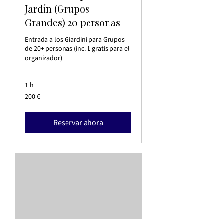
Jardín (Grupos
Grandes) 20 personas
Entrada a los Giardini para Grupos
de 20+ personas (inc. 1 gratis para el
organizador)
1 h
200
200 €
euros
Reservar ahora