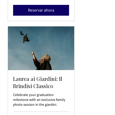
euros
Reservar ahora
Laurea ai Giardini: Il
Brindisi Classico
Celebrate your graduation
milestone with an exclusive family
photo session in the giardini.