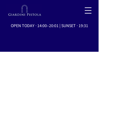
OPEN TODAY · 14:00–20:01 | SUNSET · 19:31