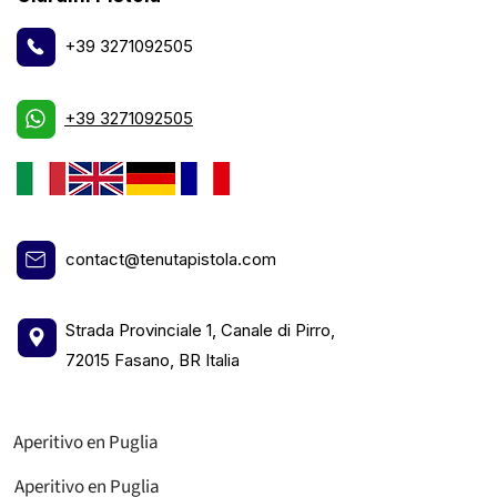
+39 3271092505
+39 3271092505
contact@tenutapistola.com
Strada Provinciale 1, Canale di Pirro,
72015 Fasano, BR Italia
Aperitivo en Puglia
Aperitivo en Puglia