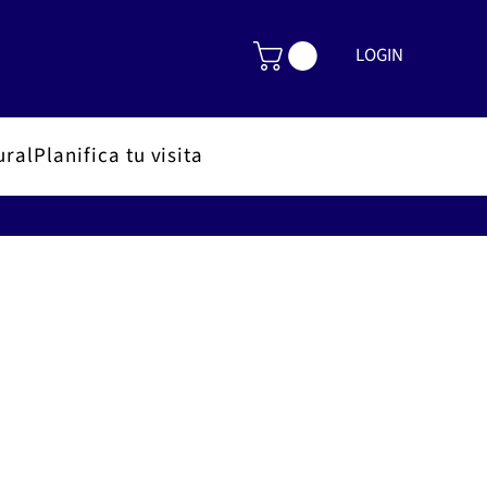
LOGIN
ural
Planifica tu visita