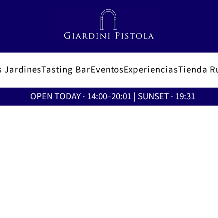
s Jardines
Tasting Bar
Eventos
Experiencias
Tienda R
OPEN TODAY · 14:00–20:01 | SUNSET · 19:31