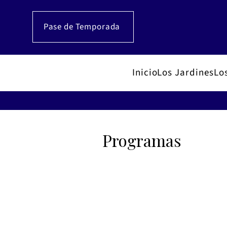
Pase de Temporada
Inicio
Los Jardines
Lo
Programas