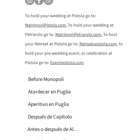
To hold your wedding at Pistola go to:
MatrimoniPistola.com
, To hold your wedding at
Petrarolo go to:
MatrimoniPetrarolo.com
, To host
your Retreat at Pistola go to:
Retreatspistola.com
, to
hold your pre-wedding event, or celebration at
Pistola go to:
Eventipistola.com
Before Monopoli
Atardecer en Puglia
Aperitivo en Puglia
Después de Capitolo
Antes o después de Alberobello