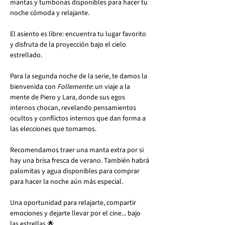
mantas y tumbonas disponibles para hacer tu 
noche cómoda y relajante.
El asiento es libre: encuentra tu lugar favorito 
y disfruta de la proyección bajo el cielo 
estrellado.
Para la segunda noche de la serie, te damos la 
bienvenida con 
Follemente
: un viaje a la 
mente de Piero y Lara, donde sus egos 
internos chocan, revelando pensamientos 
ocultos y conflictos internos que dan forma a 
las elecciones que tomamos.
Recomendamos traer una manta extra por si 
hay una brisa fresca de verano. También habrá 
palomitas y agua disponibles para comprar 
para hacer la noche aún más especial.
Una oportunidad para relajarte, compartir 
emociones y dejarte llevar por el cine... bajo 
las estrellas 🌟