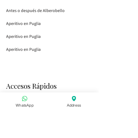
Antes o después de Alberobello
Aperitivo en Puglia
Aperitivo en Puglia
Aperitivo en Puglia
Accesos Rápidos
Inicio
Visitar los Jardines
WhatsApp
Address
Tasting Bar
Eventos Públicos
Niños y Familia
Eventos Privados