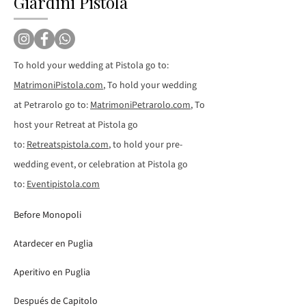
Giardini Pistola
To hold your wedding at Pistola go to:
MatrimoniPistola.com
, To hold your wedding
at Petrarolo go to:
MatrimoniPetrarolo.com
, To
host your Retreat at Pistola go
to:
Retreatspistola.com
, to hold your pre-
wedding event, or celebration at Pistola go
to:
Eventipistola.com
Before Monopoli
Atardecer en Puglia
Aperitivo en Puglia
Después de Capitolo