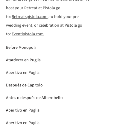
host your Retreat at Pistola go
to:
Retreatspistola.com
, to hold your pre-
wedding event, or celebration at Pistola go
to:
Eventipistola.com
Before Monopoli
Atardecer en Puglia
Aperitivo en Puglia
Después de Capitolo
Antes o después de Alberobello
Aperitivo en Puglia
Aperitivo en Puglia