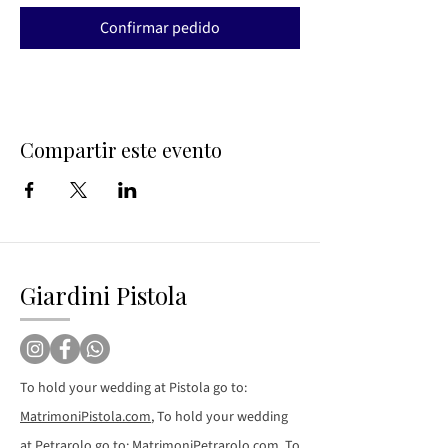
Confirmar pedido
Compartir este evento
Giardini Pistola
To hold your wedding at Pistola go to:
MatrimoniPistola.com
, To hold your wedding
at Petrarolo go to:
MatrimoniPetrarolo.com
, To