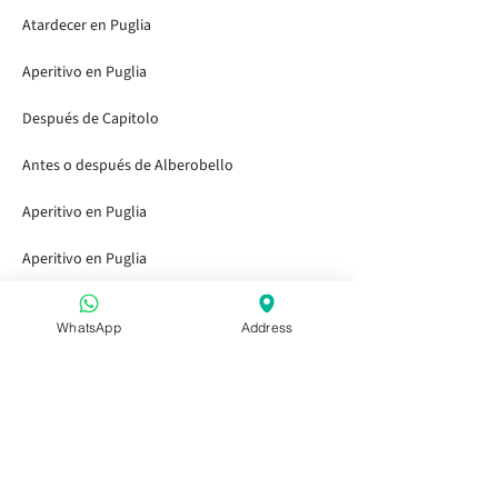
Atardecer en Puglia
Aperitivo en Puglia
Después de Capitolo
Antes o después de Alberobello
Aperitivo en Puglia
Aperitivo en Puglia
Aperitivo en Puglia
WhatsApp
Address
Accesos Rápidos
Inicio
Visitar los Jardines