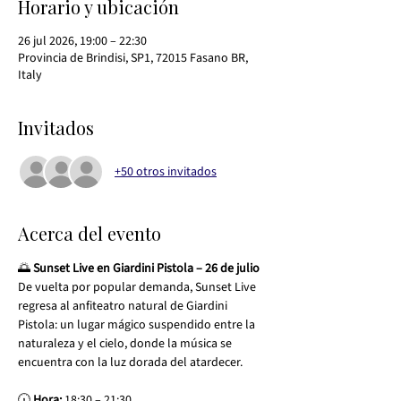
Horario y ubicación
26 jul 2026, 19:00 – 22:30
Provincia de Brindisi, SP1, 72015 Fasano BR,
Italy
Invitados
+50 otros invitados
Acerca del evento
🌅 
Sunset Live en Giardini Pistola – 26 de julio
De vuelta por popular demanda, Sunset Live 
regresa al anfiteatro natural de Giardini 
Pistola: un lugar mágico suspendido entre la 
naturaleza y el cielo, donde la música se 
encuentra con la luz dorada del atardecer.
🕡 
Hora:
 18:30 – 21:30