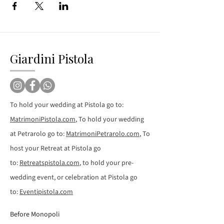
Giardini Pistola
To hold your wedding at Pistola go to:
MatrimoniPistola.com
, To hold your wedding
at Petrarolo go to:
MatrimoniPetrarolo.com
, To
host your Retreat at Pistola go
to:
Retreatspistola.com
, to hold your pre-
wedding event, or celebration at Pistola go
to:
Eventipistola.com
Before Monopoli