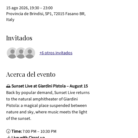
15 ago 2026, 19:30 – 23:00
Provincia de Brindisi, SP1, 72015 Fasano BR,
Italy
Invitados
+6 otros invitados
Acerca del evento
🌅 
Sunset Live at Giardini Pistola – August 15
Back by popular demand, Sunset Live returns 
to the natural amphitheater of Giardini 
Pistola: a magical place suspended between 
nature and sky, where music meets the light 
of the sunset.
🕡 
Time:
 7:00 PM – 10:30 PM