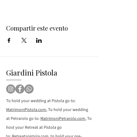
Compartir este evento
Giardini Pistola
To hold your wedding at Pistola go to:
MatrimoniPistola.com
, To hold your wedding
at Petrarolo go to:
MatrimoniPetrarolo.com
, To
host your Retreat at Pistola go
to:
Retreatspistola.com
, to hold your pre-