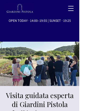
OPEN TODAY · 14:00–19:55 | SUNSET · 19:25
Visita guidata esperta
di Giardini Pistola