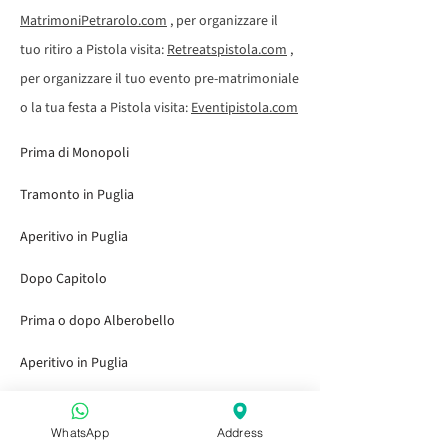
MatrimoniPetrarolo.com
, per organizzare il
tuo ritiro a Pistola visita:
Retreatspistola.com
,
per organizzare il tuo evento pre-matrimoniale
o la tua festa a Pistola visita:
Eventipistola.com
Prima di Monopoli
Tramonto in Puglia
Aperitivo in Puglia
Dopo Capitolo
Prima o dopo Alberobello
Aperitivo in Puglia
Aperitivo in Puglia
WhatsApp
Address
Aperitivo in Puglia