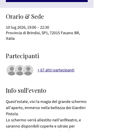
Orario & Sede
10 lug 2026, 19:00 – 22:30
Provincia di Brindisi, SP1, 72015 Fasano BR,
Italia
Partecipanti
+ 67 altri partecipanti
Info sull'evento
Quest'estate, vivi la magia del grande schermo 
all'aperto, immerso nella bellezza dei Giardini 
Pistola.
Lo schermo verrà allestito nell'anfiteatro, e 
saranno disponibili coperte e sdraio per 