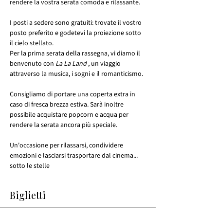
rendere la vostra serata comoda e rilassante.
I posti a sedere sono gratuiti: trovate il vostro 
posto preferito e godetevi la proiezione sotto 
il cielo stellato.
Per la prima serata della rassegna, vi diamo il 
benvenuto con 
La La Land
 , un viaggio 
attraverso la musica, i sogni e il romanticismo.
Consigliamo di portare una coperta extra in 
caso di fresca brezza estiva. Sarà inoltre 
possibile acquistare popcorn e acqua per 
rendere la serata ancora più speciale.
Un'occasione per rilassarsi, condividere 
emozioni e lasciarsi trasportare dal cinema... 
sotto le stelle 
Biglietti