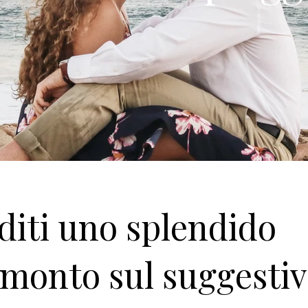
diti uno splendido
amonto sul suggesti