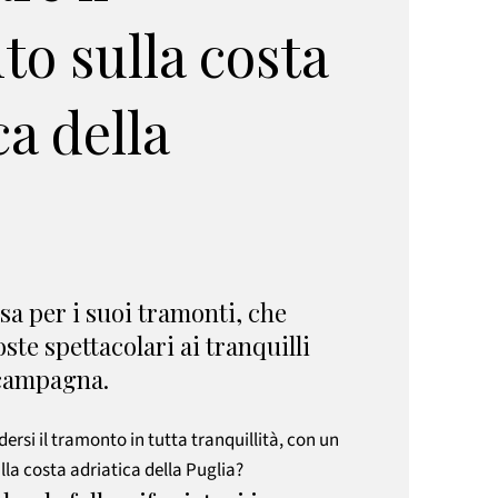
o sulla costa
ca della
sa per i suoi tramonti, che
ste spettacolari ai tranquilli
 campagna.
ersi il tramonto in tutta tranquillità, con un
ulla costa adriatica della Puglia?