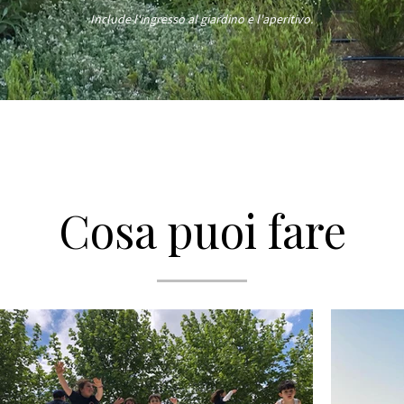
Include l'ingresso al giardino e l'aperitivo.
Cosa puoi fare