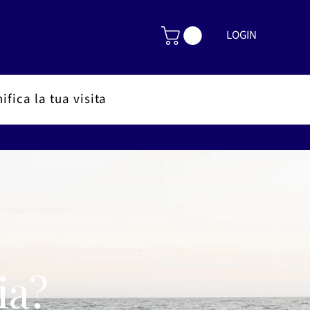
LOGIN
ifica la tua visita
ia?