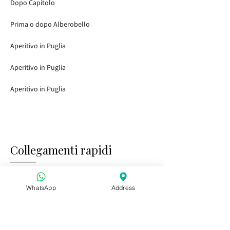
Dopo Capitolo
Prima o dopo Alberobello
Aperitivo in Puglia
Aperitivo in Puglia
Aperitivo in Puglia
Collegamenti rapidi
Home
Visitare i giardini
WhatsApp
Address
Tasting Bar
Eventi pubblici
Bambini e famiglia
Eventi privati