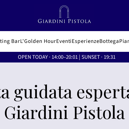
ting Bar
L'Golden Hour
Eventi
Esperienze
Bottega
Pian
OPEN TODAY · 14:00–20:01 | SUNSET · 19:31
ta guidata espert
Giardini Pistola