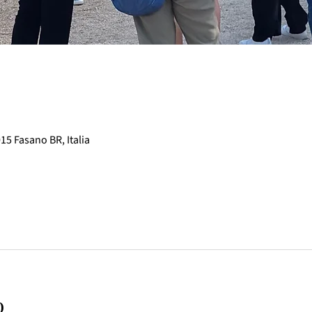
015 Fasano BR, Italia
o