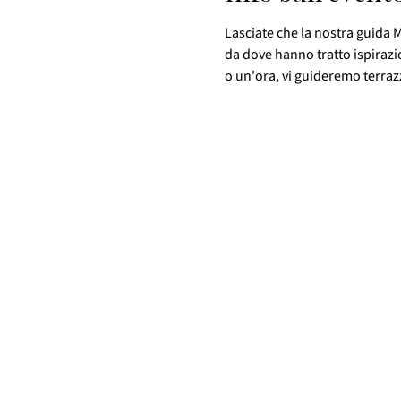
Lasciate che la nostra guida M
da dove hanno tratto ispirazi
o un'ora, vi guideremo terrazza