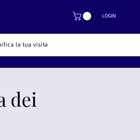
LOGIN
ifica la tua visita
a dei