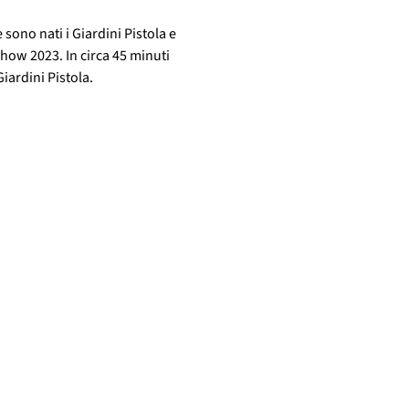
sono nati i Giardini Pistola e 
how 2023. In circa 45 minuti 
Giardini Pistola.