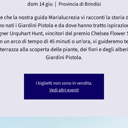
dom 14 giu
  |  
Provincia di Brindisi
e che la nostra guida Marialucrezia vi racconti la storia
o nati i Giardini Pistola e da dove hanno tratto ispirazio
gner Urquhart Hunt, vincitori del premio Chelsea Flower
In un arco di tempo di 45 minuti o un'ora, vi guideremo t
terrazza alla scoperta delle piante, dei fiori e degli alber
Giardini Pistola.
I biglietti non sono in vendita.
Vedi altri eventi