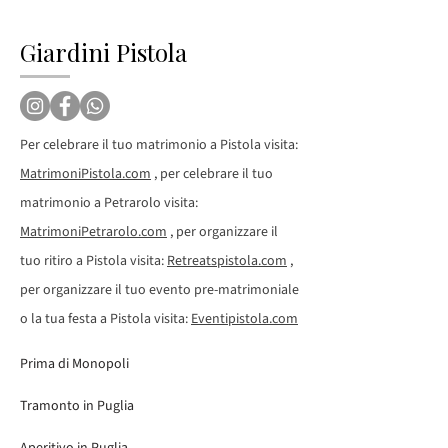
Giardini Pistola
Per celebrare il tuo matrimonio a Pistola visita:
MatrimoniPistola.com
, per celebrare il tuo
matrimonio a Petrarolo visita:
MatrimoniPetrarolo.com
, per organizzare il
tuo ritiro a Pistola visita:
Retreatspistola.com
,
per organizzare il tuo evento pre-matrimoniale
o la tua festa a Pistola visita:
Eventipistola.com
Prima di Monopoli
Tramonto in Puglia