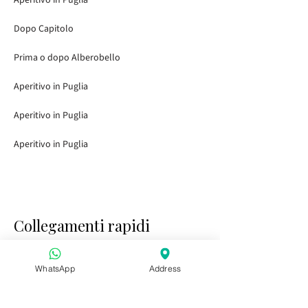
Aperitivo in Puglia
Dopo Capitolo
Prima o dopo Alberobello
Aperitivo in Puglia
Aperitivo in Puglia
Aperitivo in Puglia
Collegamenti rapidi
Home
Visitare i giardini
WhatsApp
Address
Tasting Bar
Eventi pubblici