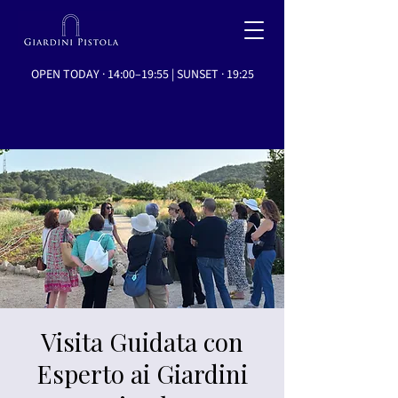
OPEN TODAY · 14:00–19:55 | SUNSET · 19:25
Visita Guidata con
Esperto ai Giardini