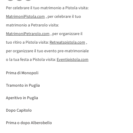
Per celebrare il tuo matrimonio a Pistola visita:
MatrimoniPistola.com
, per celebrare il tuo
matrimonio a Petrarolo visita:
MatrimoniPetrarolo.com
, per organizzare il
tuo ritiro a Pistola visita:
Retreatspistola.com
,
per organizzare il tuo evento pre-matrimoniale
o la tua festa a Pistola visita:
Eventipistola.com
Prima di Monopoli
Tramonto in Puglia
Aperitivo in Puglia
Dopo Capitolo
Prima o dopo Alberobello