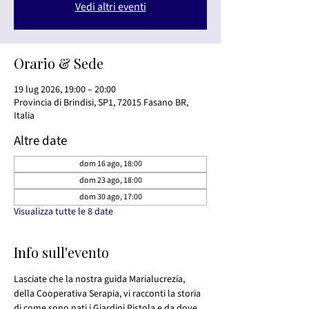
Vedi altri eventi
Orario & Sede
19 lug 2026, 19:00 – 20:00
Provincia di Brindisi, SP1, 72015 Fasano BR,
Italia
Altre date
dom 16 ago, 18:00
dom 23 ago, 18:00
dom 30 ago, 17:00
Visualizza tutte le 8 date
Info sull'evento
Lasciate che la nostra guida Marialucrezia, 
della Cooperativa Serapia, vi racconti la storia 
di come sono nati i Giardini Pistola e da dove 