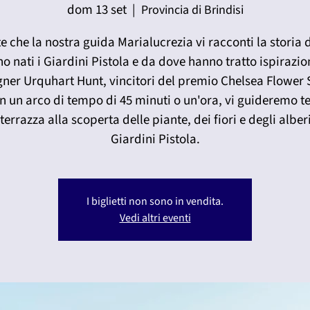
dom 13 set
  |  
Provincia di Brindisi
e che la nostra guida Marialucrezia vi racconti la storia
o nati i Giardini Pistola e da dove hanno tratto ispirazio
gner Urquhart Hunt, vincitori del premio Chelsea Flower
In un arco di tempo di 45 minuti o un'ora, vi guideremo t
terrazza alla scoperta delle piante, dei fiori e degli alber
Giardini Pistola.
I biglietti non sono in vendita.
Vedi altri eventi