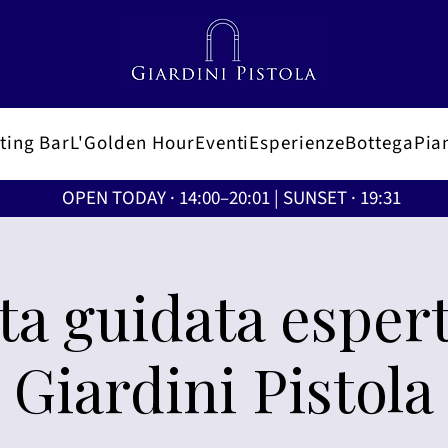
ting Bar
L'Golden Hour
Eventi
Esperienze
Bottega
Pian
OPEN TODAY · 14:00–20:01 | SUNSET · 19:31
ita guidata espert
Giardini Pistola