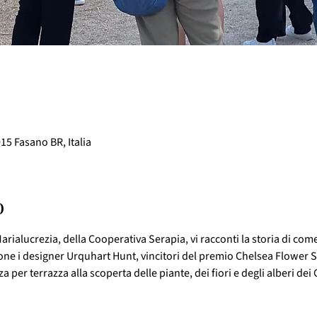
015 Fasano BR, Italia
o
arialucrezia, della Cooperativa Serapia, vi racconti la storia di come 
one i designer Urquhart Hunt, vincitori del premio Chelsea Flower S
 per terrazza alla scoperta delle piante, dei fiori e degli alberi dei 