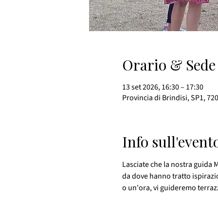
Orario & Sede
13 set 2026, 16:30 – 17:30
Provincia di Brindisi, SP1, 72
Info sull'event
Lasciate che la nostra guida M
da dove hanno tratto ispirazi
o un'ora, vi guideremo terrazza