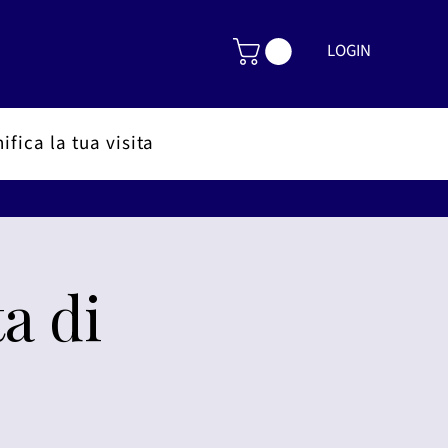
LOGIN
ifica la tua visita
a di