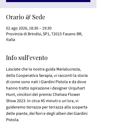
Orario & Sede
02 ago 2026, 18:30 – 19:30
Provincia di Brindisi, SP1, 72015 Fasano BR,
Italia
Info sull'evento
Lasciate che la nostra guida Marialucrezia, 
della Cooperativa Serapia, vi racconti la storia 
di come sono nati i Giardini Pistola e da dove 
hanno tratto ispirazione i designer Urquhart 
Hunt, vincitori del premio Chelsea Flower 
Show 2023. In circa 45 minuti o un'ora, vi 
guideremo terrazza per terrazza alla scoperta 
delle piante, dei fiori e degli alberi dei Giardini 
Pistola.