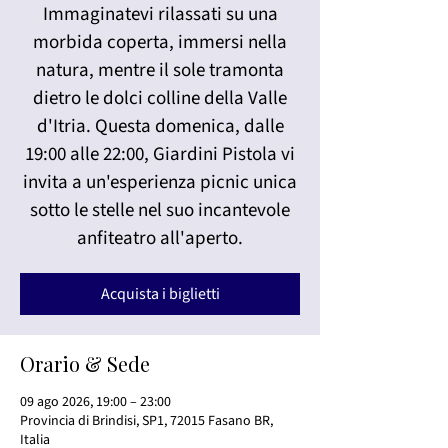
Immaginatevi rilassati su una
morbida coperta, immersi nella
natura, mentre il sole tramonta
dietro le dolci colline della Valle
d'Itria. Questa domenica, dalle
19:00 alle 22:00, Giardini Pistola vi
invita a un'esperienza picnic unica
sotto le stelle nel suo incantevole
anfiteatro all'aperto.
Acquista i biglietti
Orario & Sede
09 ago 2026, 19:00 – 23:00
Provincia di Brindisi, SP1, 72015 Fasano BR,
Italia