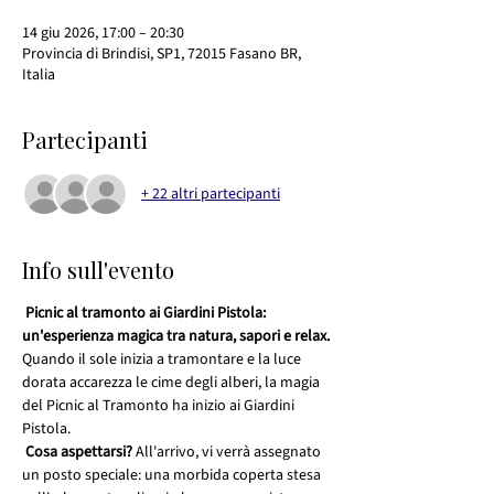
14 giu 2026, 17:00 – 20:30
Provincia di Brindisi, SP1, 72015 Fasano BR,
Italia
Partecipanti
+ 22 altri partecipanti
Info sull'evento
Picnic al tramonto ai Giardini Pistola: 
un'esperienza magica tra natura, sapori e relax.
Quando il sole inizia a tramontare e la luce 
dorata accarezza le cime degli alberi, la magia 
del Picnic al Tramonto ha inizio ai Giardini 
Pistola.
Cosa aspettarsi?
 All'arrivo, vi verrà assegnato 
un posto speciale: una morbida coperta stesa 