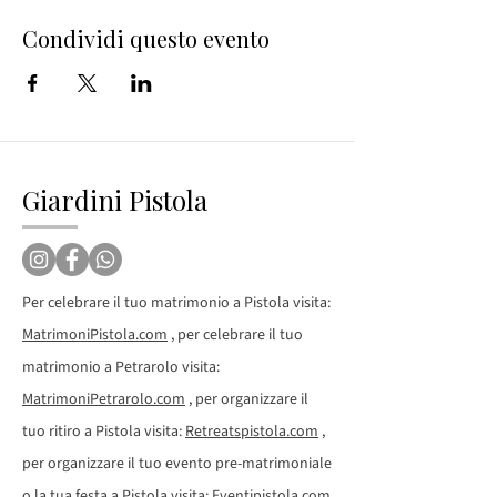
Condividi questo evento
Giardini Pistola
Per celebrare il tuo matrimonio a Pistola visita:
MatrimoniPistola.com
, per celebrare il tuo
matrimonio a Petrarolo visita:
MatrimoniPetrarolo.com
, per organizzare il
tuo ritiro a Pistola visita:
Retreatspistola.com
,
per organizzare il tuo evento pre-matrimoniale
o la tua festa a Pistola visita:
Eventipistola.com