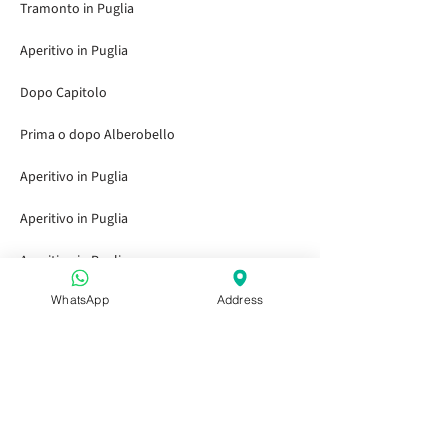
Tramonto in Puglia
Aperitivo in Puglia
Dopo Capitolo
Prima o dopo Alberobello
Aperitivo in Puglia
Aperitivo in Puglia
Aperitivo in Puglia
WhatsApp
Address
Collegamenti rapidi
Home
Visitare i giardini