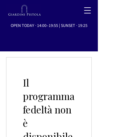
OPEN TODAY · 14:00–19:55 | SUNSET · 19:25
Il
programma
fedeltà non
è
disponibile.