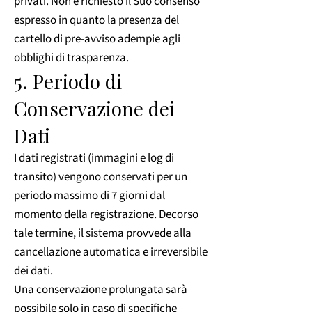
privati. Non è richiesto il Suo consenso
espresso in quanto la presenza del
cartello di pre-avviso adempie agli
obblighi di trasparenza.
5. Periodo di
Conservazione dei
Dati
I dati registrati (immagini e log di
transito) vengono conservati per un
periodo massimo di 7 giorni dal
momento della registrazione. Decorso
tale termine, il sistema provvede alla
cancellazione automatica e irreversibile
dei dati.
Una conservazione prolungata sarà
possibile solo in caso di specifiche