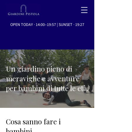
OPEN TODAY · 14:00–19:57 | SUNSET · 19:27
Un giardino pieno di
meraviglie e avventure
per bambini di tutte le età.
Cosa sanno fare i
bambini