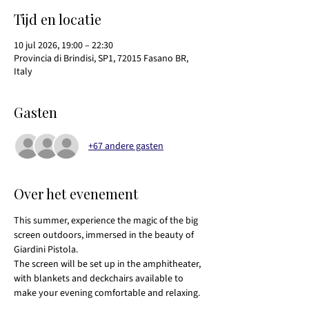
Tijd en locatie
10 jul 2026, 19:00 – 22:30
Provincia di Brindisi, SP1, 72015 Fasano BR,
Italy
Gasten
+67 andere gasten
Over het evenement
This summer, experience the magic of the big 
screen outdoors, immersed in the beauty of 
Giardini Pistola.
The screen will be set up in the amphitheater, 
with blankets and deckchairs available to 
make your evening comfortable and relaxing.