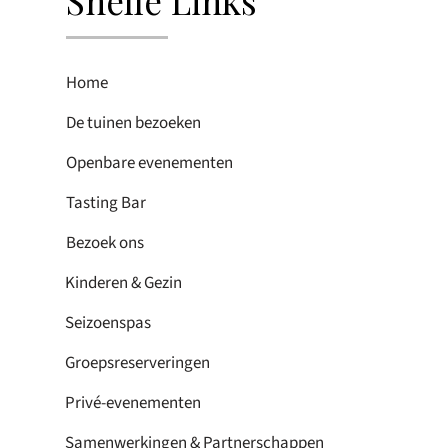
Snelle Links
Home
De tuinen bezoeken
Openbare evenementen
Tasting Bar
Bezoek ons
Kinderen & Gezin
Seizoenspas
Groepsreserveringen
Privé-evenementen
Samenwerkingen & Partnerschappen