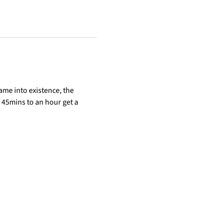
ame into existence, the 
45mins to an hour get a 