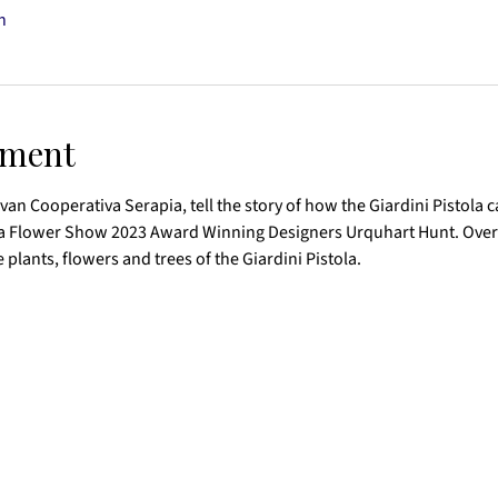
n
ement
van Cooperativa Serapia, tell the story of how the Giardini Pistola c
ea Flower Show 2023 Award Winning Designers Urquhart Hunt. Over 
 plants, flowers and trees of the Giardini Pistola.