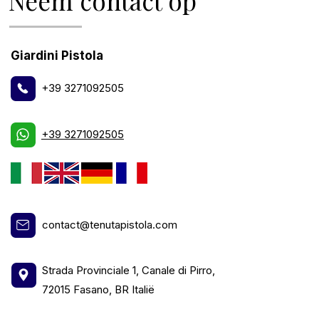
Neem contact op
Giardini Pistola
+39 3271092505
+39 3271092505
contact@tenutapistola.com
Strada Provinciale 1, Canale di Pirro,
72015 Fasano, BR Italië