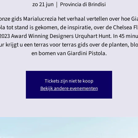
zo 21 jun
  |  
Provincia di Brindisi
onze gids Marialucrezia het verhaal vertellen over hoe Gi
ola tot stand is gekomen, de inspiratie, over de Chelsea F
023 Award Winning Designers Urquhart Hunt. In 45 minu
ur krijgt u een terras voor terras gids over de planten, b
en bomen van Giardini Pistola.
Tickets zijn niet te koop
Bekijk andere evenementen