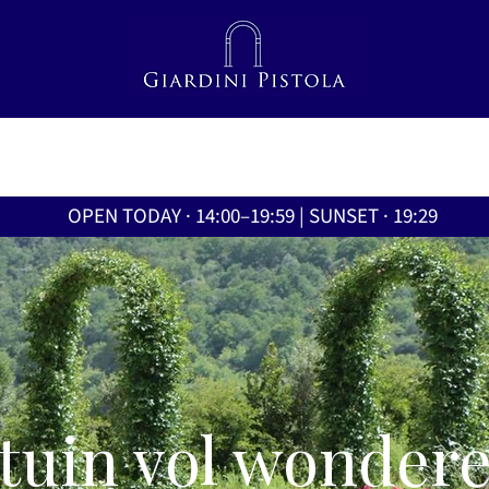
OPEN TODAY · 14:00–19:59 | SUNSET · 19:29
tuin vol wonder