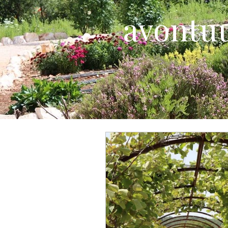
avontuu