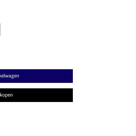
nkelwagen
 kopen