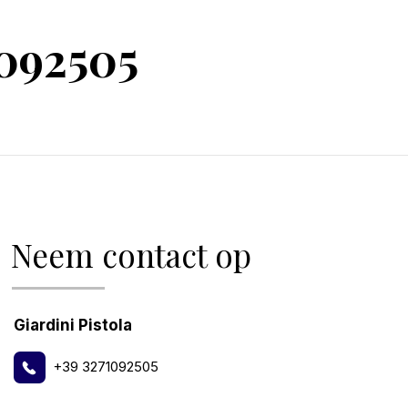
092505
Neem contact op
Giardini Pistola
+39 3271092505