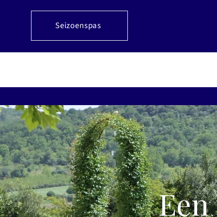
Seizoenspas
Een 