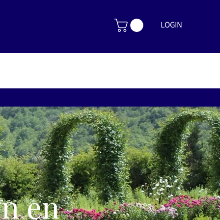
LOGIN
en en