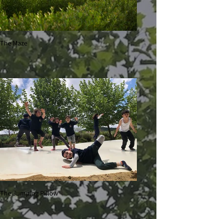
The Maze
The Jumping Pillow