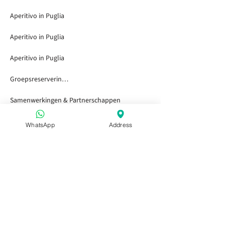
Aperitivo in Puglia
Aperitivo in Puglia
Aperitivo in Puglia
Groepsreserveringen
Samenwerkingen & Partnerschappen
WhatsApp
Address
Neem contact op
Giardini Pistola
+39 3271092505
+39 3271092505