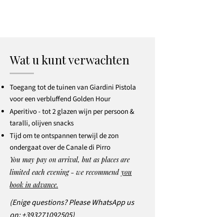
Wat u kunt verwachten
Toegang tot de tuinen van Giardini Pistola
voor een verbluffend Golden Hour
Aperitivo - tot 2 glazen wijn per persoon &
taralli, olijven snacks
Tijd om te ontspannen terwijl de zon
ondergaat over de Canale di Pirro
You may pay on arrival, but as places are
limited each evening - we recommend
you
book in advance.
(Enige questions? Please WhatsApp us
on:
+393271092505
)