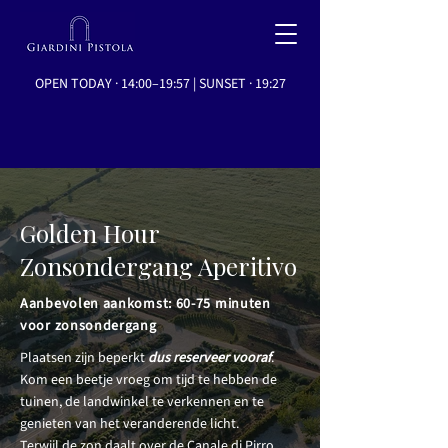
OPEN TODAY · 14:00–19:57 | SUNSET · 19:27
Golden Hour
Zonsondergang Aperitivo
Aanbevolen aankomst: 60-75 minuten
voor zonsondergang
Plaatsen zijn beperkt
dus reserveer vooraf
.
Kom een beetje vroeg om tijd te hebben de
tuinen, de landwinkel te verkennen en te
genieten van het veranderende licht.
Terwijl de zon daalt over de Canale di Pirro,