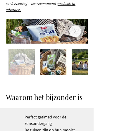
each evening - we recommend
you book in
advance.
Waarom het bijzonder is
Perfect getimed voor de
zonsondergang
De tuinen zijn op hun mooist