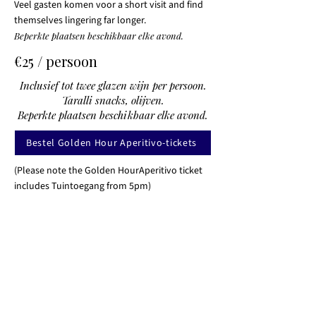
Veel gasten komen voor a short visit and find
themselves lingering far longer.
Beperkte plaatsen beschikbaar elke avond.
€25 / persoon
Inclusief tot twee glazen wijn per persoon.
Taralli snacks, olijven.
Beperkte plaatsen beschikbaar elke avond.
Bestel Golden Hour Aperitivo-tickets
(Please note the Golden HourAperitivo ticket
includes Tuintoegang from 5pm)