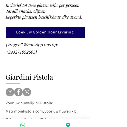
Inclusief tot twee glazen wijn per persoon.
Taralli snacks, olijven.
Beperkte plaatsen beschikbaar elke avond.
Boek uw Golden Hour Ervaring
(Vragen? WhatsApp ons op:
+393271092505
)
Giardini Pistola
Voor uw huwelijk bij Pistola:
MatrimoniPistola.com
, voor uw huwelijk bij
Petrarolo:
MatrimoniPetrarolo.com
, voor uw