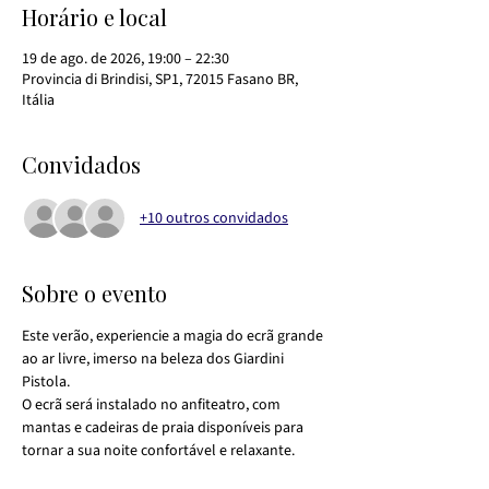
Horário e local
19 de ago. de 2026, 19:00 – 22:30
Provincia di Brindisi, SP1, 72015 Fasano BR,
Itália
Convidados
+10 outros convidados
Sobre o evento
Este verão, experiencie a magia do ecrã grande 
ao ar livre, imerso na beleza dos Giardini 
Pistola.
O ecrã será instalado no anfiteatro, com 
mantas e cadeiras de praia disponíveis para 
tornar a sua noite confortável e relaxante.