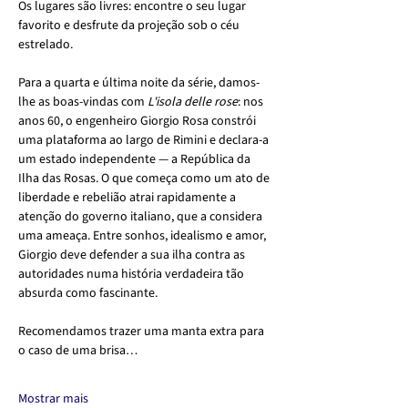
Os lugares são livres: encontre o seu lugar 
favorito e desfrute da projeção sob o céu 
estrelado.
Para a quarta e última noite da série, damos-
lhe as boas-vindas com 
L'isola delle rose
: nos 
anos 60, o engenheiro Giorgio Rosa constrói 
uma plataforma ao largo de Rimini e declara-a 
um estado independente — a República da 
Ilha das Rosas. O que começa como um ato de 
liberdade e rebelião atrai rapidamente a 
atenção do governo italiano, que a considera 
uma ameaça. Entre sonhos, idealismo e amor, 
Giorgio deve defender a sua ilha contra as 
autoridades numa história verdadeira tão 
absurda como fascinante.
Recomendamos trazer uma manta extra para 
o caso de uma brisa…
Mostrar mais