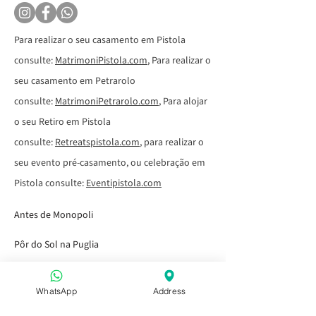
Para realizar o seu casamento em Pistola
consulte:
MatrimoniPistola.com
, Para realizar o
seu casamento em Petrarolo
consulte:
MatrimoniPetrarolo.com
, Para alojar
o seu Retiro em Pistola
consulte:
Retreatspistola.com
, para realizar o
seu evento pré-casamento, ou celebração em
Pistola consulte:
Eventipistola.com
Antes de Monopoli
Pôr do Sol na Puglia
Aperitivo in Puglia
WhatsApp
Address
Depois de Capitolo