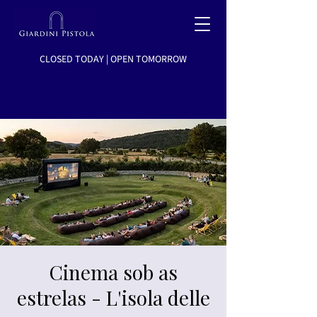
CLOSED TODAY | OPEN TOMORROW
Cinema sob as
estrelas - L'isola delle