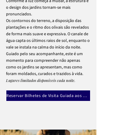
Conforme a luz começa a mudar, a estrutura e
o design dos jardins tornam-se mais
pronunciados.
Os contornos do terreno, a disposição das
plantações e o ritmo dos olivais são revelados
de forma mais suave e expressiva. O canale de
água capta os últimos raios de sol, enquanto o
vale se instala na calma do início da noite.
Guiado pelo seu acompanhante, este é um
momento para compreender não apenas
como os jardins se apresentam, mas como
foram moldados, curados e trazidos à vida.
Lugares limitados disponíveis cada noite.
Reservar Bilhetes de Visita Guiada aos Jardins