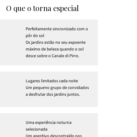
O que o torna especial
Perfeitamente sincronizado com o
pôr do sol
Os jardins estão no seu expoente
máximo de beleza quando o sol
desce sobre o Canale di Pirro.
Lugares limitados cada noite
Um pequeno grupo de convidados
a desfrutar dos jardins juntos.
Uma experiência noturna
selecionada
Um aperitivo descontraído nos