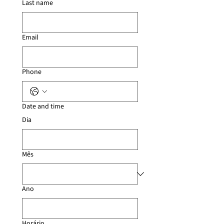
Last name
Email
Phone
Date and time
Dia
Mês
Ano
Horário