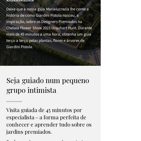
Deixe que a nossa guia Marialucrezia lhe conte a
história de como Giardini Pistola nasceu, a
inspiração, sobre os Designers Premiados na
Chelsea Flower Show 2023 Urquhart Hunt. Durante
mais de 45 minutos a uma hora, obtenha um guia
terço a terço pelas plantas, flores e árvores de
Giardini Pistola.
Seja guiado num pequeno
grupo intimista
Visita guiada de 45 minutos por
especialista - a forma perfeita de
conhecer e aprender tudo sobre os
jardins premiados.