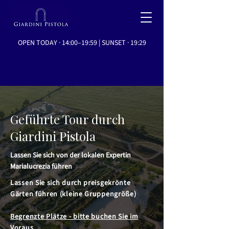
OPEN TODAY · 14:00–19:59 | SUNSET · 19:29
Geführte Tour durch
Giardini Pistola
Lassen Sie sich von der lokalen Expertin
Marialucrezia führen
Lassen Sie sich durch preisgekrönte
Gärten führen (kleine Gruppengröße)
Begrenzte Plätze - bitte buchen Sie im
Voraus