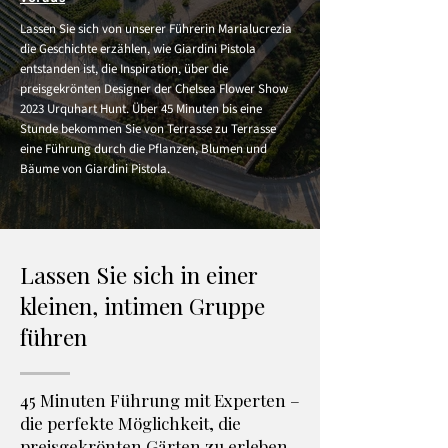
Lassen Sie sich von unserer Führerin Marialucrezia
die Geschichte erzählen, wie Giardini Pistola
entstanden ist, die Inspiration, über die
preisgekrönten Designer der Chelsea Flower Show
2023 Urquhart Hunt. Über 45 Minuten bis eine
Stunde bekommen Sie von Terrasse zu Terrasse
eine Führung durch die Pflanzen, Blumen und
Bäume von Giardini Pistola.
Lassen Sie sich in einer
kleinen, intimen Gruppe
führen
45 Minuten Führung mit Experten –
die perfekte Möglichkeit, die
preisgekrönten Gärten zu erleben