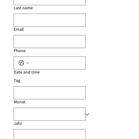
Last name
Email
Phone
Date and time
Tag
Monat
Jahr