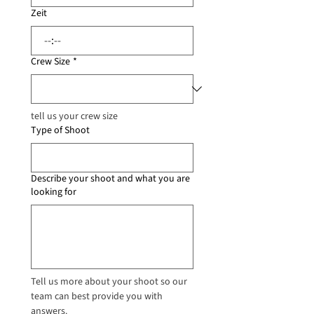
Zeit
:
Crew Size
*
tell us your crew size
Type of Shoot
Describe your shoot and what you are
looking for
Tell us more about your shoot so our 
team can best provide you with 
answers.