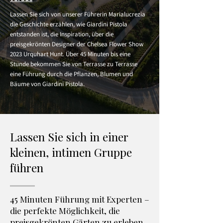
Lassen Sie sich von unserer Führerin Marialucrezia
die Geschichte erzählen, wie Giardini Pistola
entstanden ist, die Inspiration, über die
preisgekrönten Designer der Chelsea Flower Show
2023 Urquhart Hunt. Über 45 Minuten bis eine
Stunde bekommen Sie von Terrasse zu Terrasse
eine Führung durch die Pflanzen, Blumen und
Bäume von Giardini Pistola.
Lassen Sie sich in einer
kleinen, intimen Gruppe
führen
45 Minuten Führung mit Experten –
die perfekte Möglichkeit, die
preisgekrönten Gärten zu erleben