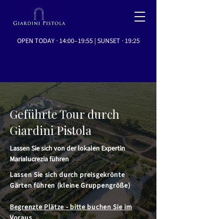
OPEN TODAY · 14:00–19:55 | SUNSET · 19:25
Geführte Tour durch
Giardini Pistola
Lassen Sie sich von der lokalen Expertin
Marialucrezia führen
Lassen Sie sich durch preisgekrönte
Gärten führen (kleine Gruppengröße)
Begrenzte Plätze - bitte buchen Sie im
Voraus